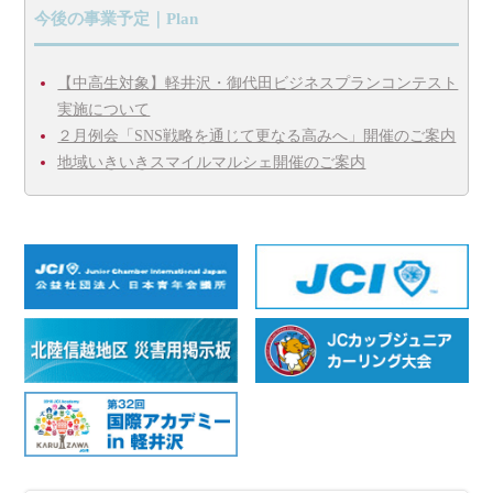
今後の事業予定｜Plan
【中高生対象】軽井沢・御代田ビジネスプランコンテスト
実施について
２月例会「SNS戦略を通じて更なる高みへ」開催のご案内
地域いきいきスマイルマルシェ開催のご案内