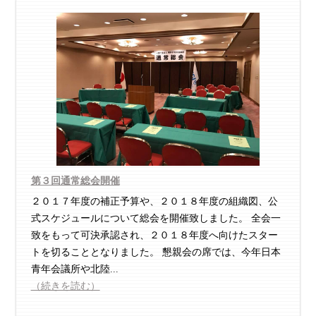
第３回通常総会開催
２０１７年度の補正予算や、２０１８年度の組織図、公
式スケジュールについて総会を開催致しました。 全会一
致をもって可決承認され、２０１８年度へ向けたスター
トを切ることとなりました。 懇親会の席では、今年日本
青年会議所や北陸...
（続きを読む）