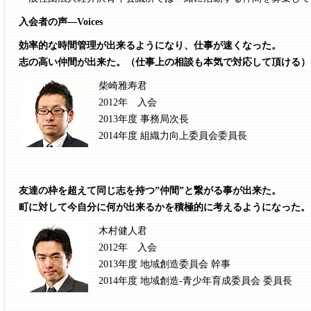
入会者の声—Voices
効率的な時間管理が出来るようになり、仕事が速くなった。
志の高い仲間が出来た。（仕事上の相談も本気で対応して頂ける）
柴崎雅寿君
2012年 入会
2013年度 事務局次長
2014年度 組織力向上委員会委員長
友達の枠を超えて同じ志を持つ”仲間”と繋がる事が出来た。
町に対して今自分に何が出来るかを積極的に考えるようになった。
木村健人君
2012年 入会
2013年度 地域創造委員会 幹事
2014年度 地域創造-青少年育成委員会 委員長