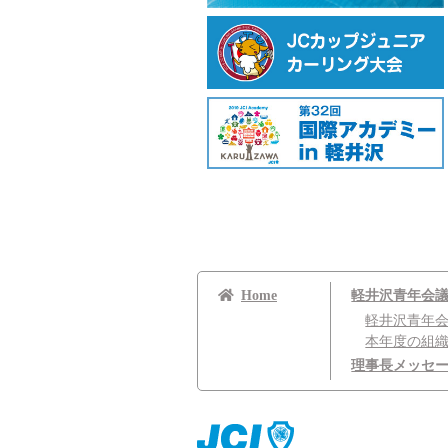
Home
軽井沢青年会
軽井沢青年
本年度の組
理事長メッセ