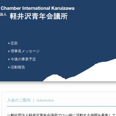
定款
理事長メッセージ
今後の事業予定
活動報告
入会のご案内 ｜ Admission
一般社団法人軽井沢青年会議所では一緒に活動する仲間を募集して