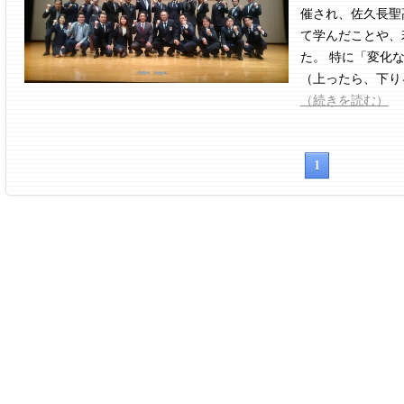
催され、佐久長聖
て学んだことや、
た。 特に「変化
（上ったら、下りる
（続きを読む）
1