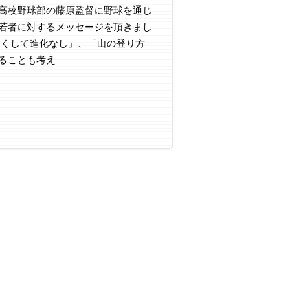
高校野球部の藤原監督に野球を通じ
若者に対するメッセージを頂きまし
なくして進化なし」、「山の登り方
ことも考え...