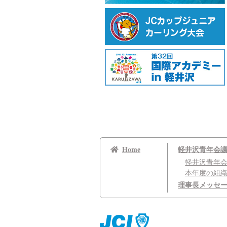
Home
軽井沢青年会
軽井沢青年
本年度の組
理事長メッセ