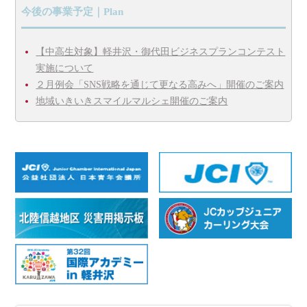
今後の事業予定｜Plan
【中高生対象】軽井沢・御代田ビジネスプランコンテスト
実施について
２月例会「SNS戦略を通じて更なる高みへ」開催のご案内
地域いきいきスマイルマルシェ開催のご案内