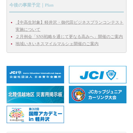
今後の事業予定｜Plan
【中高生対象】軽井沢・御代田ビジネスプランコンテスト
実施について
２月例会「SNS戦略を通じて更なる高みへ」開催のご案内
地域いきいきスマイルマルシェ開催のご案内