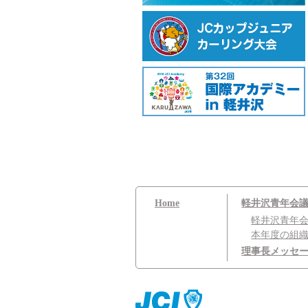
Home
軽井沢青年会
軽井沢青年
本年度の組
理事長メッセ