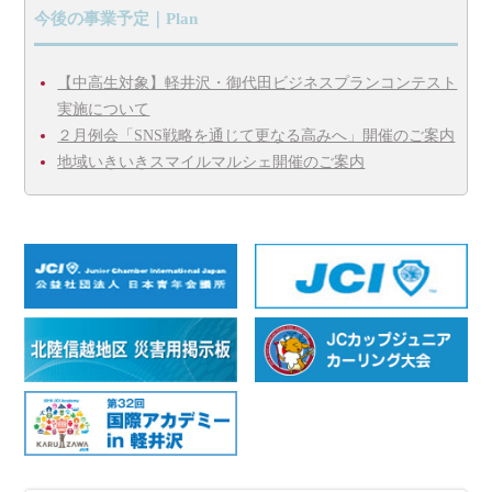
今後の事業予定｜Plan
【中高生対象】軽井沢・御代田ビジネスプランコンテスト
実施について
２月例会「SNS戦略を通じて更なる高みへ」開催のご案内
地域いきいきスマイルマルシェ開催のご案内