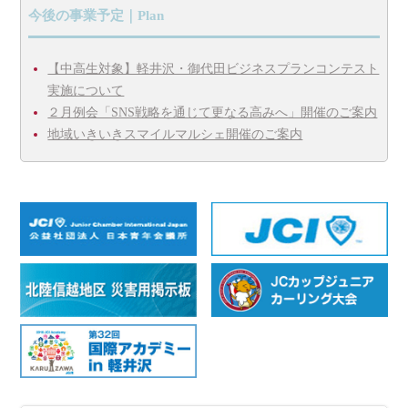
今後の事業予定｜Plan
【中高生対象】軽井沢・御代田ビジネスプランコンテスト
実施について
２月例会「SNS戦略を通じて更なる高みへ」開催のご案内
地域いきいきスマイルマルシェ開催のご案内