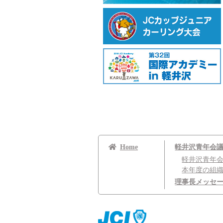
Home
軽井沢青年会
軽井沢青年
本年度の組
理事長メッセ