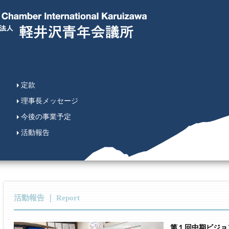
定款
理事長メッセージ
今後の事業予定
活動報告
活動報告 ｜ Report
第１回中期ビジョ