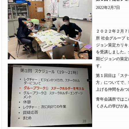
2022年2月7日
２０２２年２月７
所 社会グループ
ジョン策定カリキ
を受講しました。
期ビジョンの策定
す。
第１回目は「ステ
方」についてで、
上げる仲間をみつ
青年会議所ではこ
くさんの学びがあ