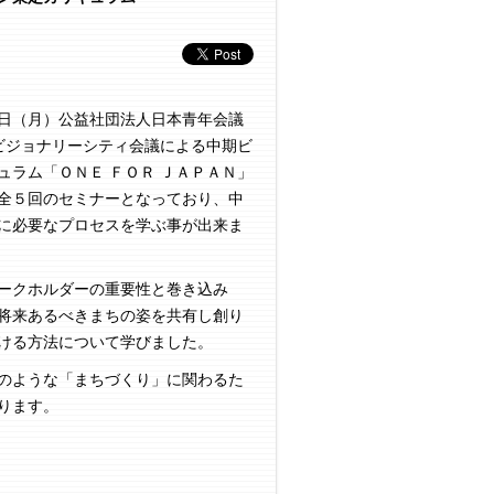
日（月）公益社団法人日本青年会議
 ビジョナリーシティ会議による中期ビ
ュラム「ＯＮＥ ＦＯＲ ＪＡＰＡＮ」
全５回のセミナーとなっており、中
に必要なプロセスを学ぶ事が出来ま
ークホルダーの重要性と巻き込み
将来あるべきまちの姿を共有し創り
ける方法について学びました。
のような「まちづくり」に関わるた
ります。