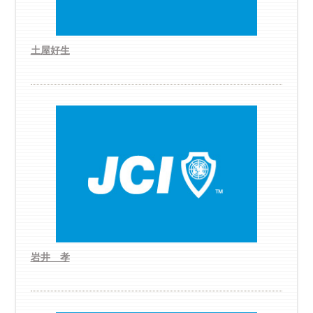
土屋好生
岩井 孝