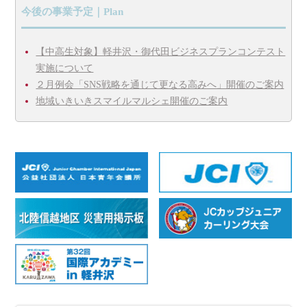
今後の事業予定｜Plan
【中高生対象】軽井沢・御代田ビジネスプランコンテスト
実施について
２月例会「SNS戦略を通じて更なる高みへ」開催のご案内
地域いきいきスマイルマルシェ開催のご案内