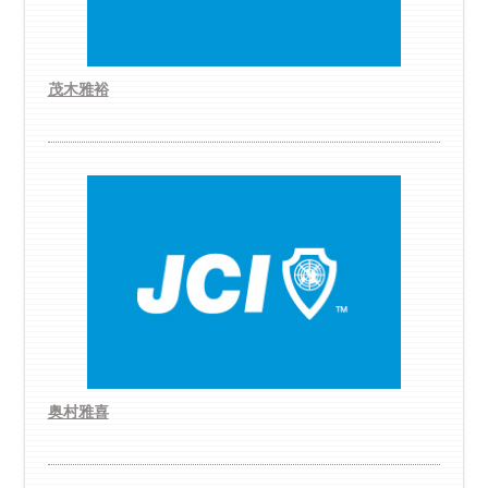
茂木雅裕
奥村雅喜