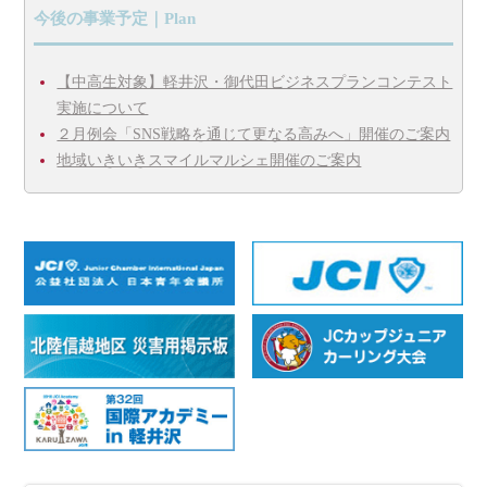
今後の事業予定｜Plan
【中高生対象】軽井沢・御代田ビジネスプランコンテスト
実施について
２月例会「SNS戦略を通じて更なる高みへ」開催のご案内
地域いきいきスマイルマルシェ開催のご案内