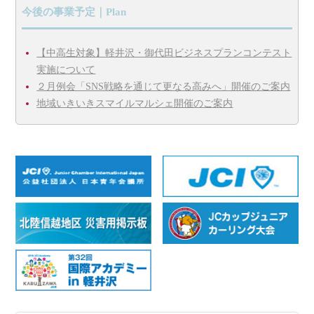
今後の事業予定｜Plan
【中高生対象】軽井沢・御代田ビジネスプランコンテスト
実施について
２月例会「SNS戦略を通じて更なる高みへ」開催のご案内
地域いきいきスマイルマルシェ開催のご案内