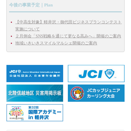
今後の事業予定｜Plan
【中高生対象】軽井沢・御代田ビジネスプランコンテスト
実施について
２月例会「SNS戦略を通じて更なる高みへ」開催のご案内
地域いきいきスマイルマルシェ開催のご案内