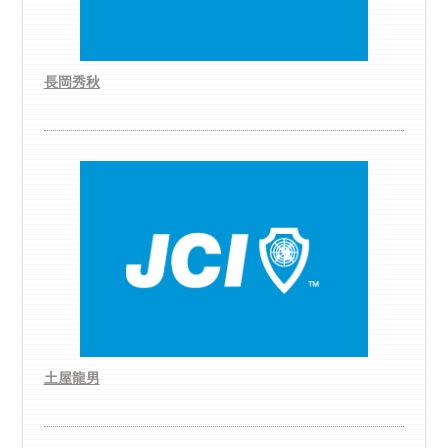
長岡秀秋
土屋龍男