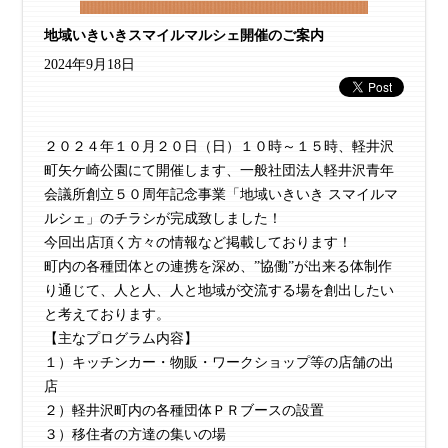
地域いきいきスマイルマルシェ開催のご案内
2024年9月18日
２０２４年１０月２０日（日）１０時～１５時、軽井沢
町矢ケ崎公園にて開催します、一般社団法人軽井沢青年
会議所創立５０周年記念事業「地域いきいき スマイルマ
ルシェ」のチラシが完成致しました！
今回出店頂く方々の情報など掲載しております！
町内の各種団体との連携を深め、”協働”が出来る体制作
り通じて、人と人、人と地域が交流する場を創出したい
と考えております。
【主なプログラム内容】
１）キッチンカー・物販・ワークショップ等の店舗の出
店
２）軽井沢町内の各種団体ＰＲブースの設置
３）移住者の方達の集いの場