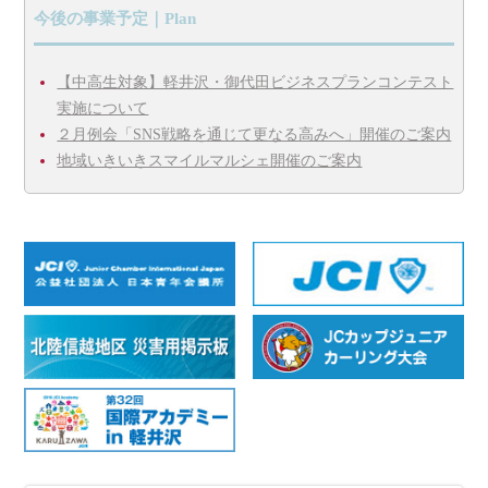
今後の事業予定｜Plan
【中高生対象】軽井沢・御代田ビジネスプランコンテスト
実施について
２月例会「SNS戦略を通じて更なる高みへ」開催のご案内
地域いきいきスマイルマルシェ開催のご案内