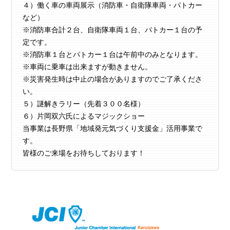
４）働く車の車両展示（消防車・自衛隊車両・パトカー
など）
※消防車合計２台、自衛隊車両１台、パトカー１台の予
定です。
※消防車１台とパトカー１台は午前中のみとなります。
※車両に乗車は出来ますが動きません。
※災害発生時は中止の場合がありますのでご了承くださ
い。
５）謎解きラリー（先着３００名様）
６）片岡双六氏によるマジックショー
当事業は長野県「地域発元気づくり支援金」活用事業で
す。
皆様のご来場をお待ちしております！