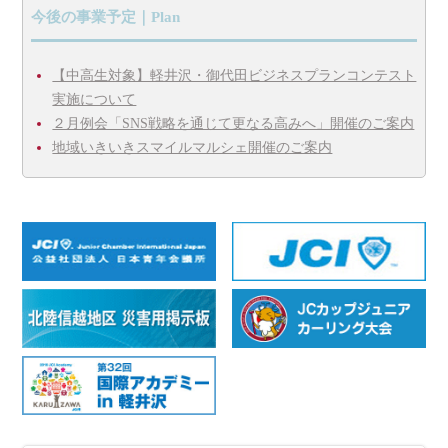
今後の事業予定｜Plan
【中高生対象】軽井沢・御代田ビジネスプランコンテスト
実施について
２月例会「SNS戦略を通じて更なる高みへ」開催のご案内
地域いきいきスマイルマルシェ開催のご案内