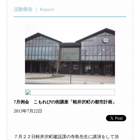
活動報告 ｜ Report
7月例会 こもれびの街講座「軽井沢町の都市計画」
2013年7月22日
７月２２日軽井沢町建設課の寺島先生に講演をして頂