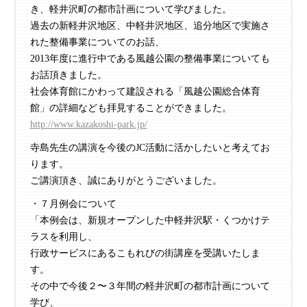
き、軽井沢町の都市計画について学びました。
過去の新軽井沢地区、中軽井沢地区、追分地区で実施さ
れた整備事業についてのお話、
2013年度に進行中である風越公園の整備事業についても
お話頂きました。
社会体育館にかわって建設される「風越公園総合体育
館」の詳細なども拝見することができました。
http://www.kazakoshi-park.jp/
寺島先生の講演を今後のJC活動に活かしたいと考えてお
ります。
ご講演頂き、誠にありがとうございました。
・７月例会について
「本例会は、新規オープンした中軽井沢駅・くつかけテ
ラスを利用し、
行政サービスにあるこもれびの街講座を受講いたしま
す。
その中で今後２〜３年間の軽井沢町の都市計画について
学び、